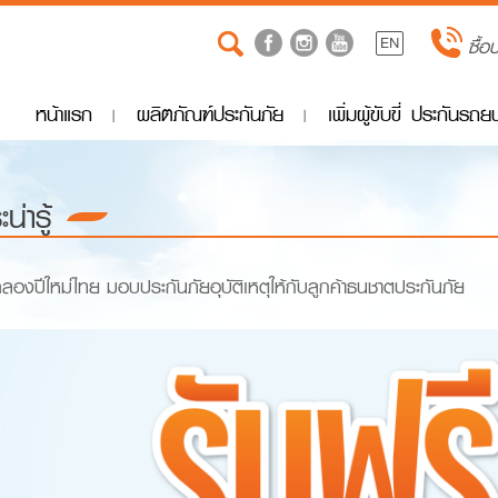
EN
ซื้อ
หน้าแรก
ผลิตภัณฑ์ประกันภัย
เพิ่มผู้ขับขี่ ประกันรถ
น่ารู้
ลองปีใหม่ไทย มอบประกันภัยอุบัติเหตุให้กับลูกค้าธนชาตประกันภัย