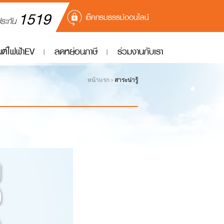
1519
เช็คกรมธรรม์ออนไลน์
ประกัน
ยนต์ไฟฟ้าEV
ลดหย่อนภาษี
ร่วมงานกับเรา
หน้าแรก ›
สาระน่ารู้